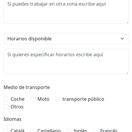
Medio de transporte
Coche
Moto
transporte público
Otros
Idiomas
Català
Castellano
Inglés
Francés