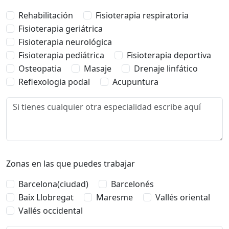
Rehabilitación
Fisioterapia respiratoria
Fisioterapia geriátrica
Fisioterapia neurológica
Fisioterapia pediátrica
Fisioterapia deportiva
Osteopatia
Masaje
Drenaje linfático
Reflexologia podal
Acupuntura
Zonas en las que puedes trabajar
Barcelona(ciudad)
Barcelonés
Baix Llobregat
Maresme
Vallés oriental
Vallés occidental