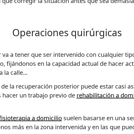
á que corregir la situación antes que sea demasia
Operaciones quirúrgicas
r va a tener que ser intervenido con cualquier ti
, fijándonos en la capacidad actual de hacer act
 la calle...
to de la recuperación posterior puede estar casi a
 hacer un trabajo previo de
rehabilitación a domi
fisioterapia a domicilio
suelen basarse en una seri
nos más en la zona intervenida y en las que pued