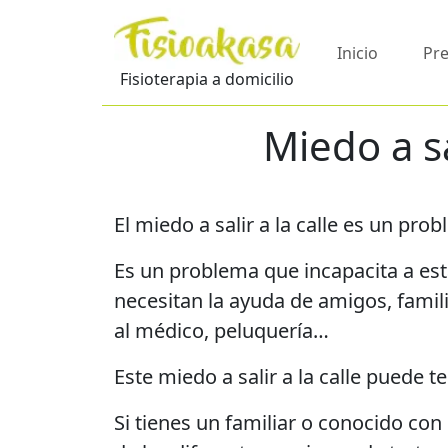
Inicio
Pre
Fisioterapia a domicilio
Miedo a s
El miedo a salir a la calle es un 
Es un problema que incapacita a esta
necesitan la ayuda de amigos, famil
al médico, peluquería…
Este miedo a salir a la calle puede t
Si tienes un familiar o conocido co