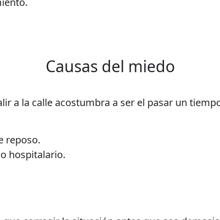
miento.
Causas del miedo
ir a la calle acostumbra a ser el pasar un tiemp
e reposo.
 hospitalario.