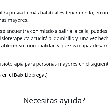
ída previa lo más habitual es tener miedo, en un
nas mayores.
 se encuentra con miedo a salir a la calle, puede
ioterapeuta acudirá al domicilio y, una vez hecha
blecer su funcionalidad y que sea capaz desarroll
sioterapia para personas mayores en el siguient
 en el Baix Llobregat
]
Necesitas ayuda?