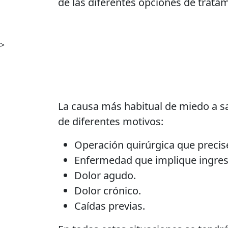
de las diferentes opciones de trata
>
La causa más habitual de miedo a sal
de diferentes motivos:
Operación quirúrgica que precis
Enfermedad que implique ingreso
Dolor agudo.
Dolor crónico.
Caídas previas.