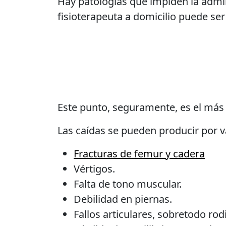
Hay patologías que impiden la admin
fisioterapeuta a domicilio puede se
Este punto, seguramente, es el má
Las caídas se pueden producir por v
Fracturas de femur y cadera
Vértigos.
Falta de tono muscular.
Debilidad en piernas.
Fallos articulares, sobretodo rodi