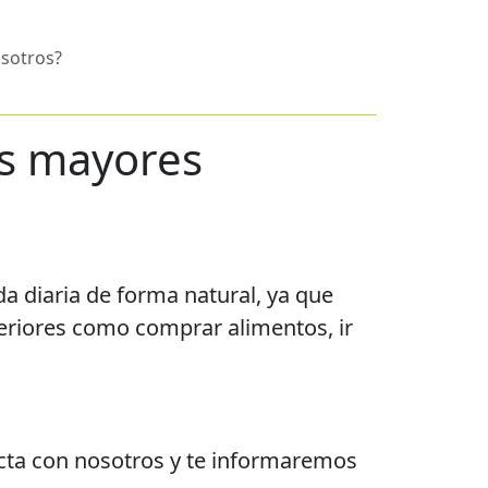
osotros?
as mayores
da diaria de forma natural, ya que
teriores como comprar alimentos, ir
tacta con nosotros y te informaremos