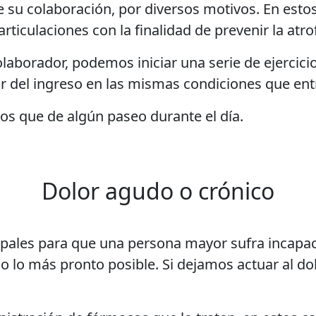
e su colaboración, por diversos motivos. En estos
rticulaciones con la finalidad de prevenir la atrof
olaborador, podemos iniciar una serie de ejercicio
r del ingreso en las mismas condiciones que ent
os que de algún paseo durante el día.
Dolor agudo o crónico
cipales para que una persona mayor sufra incapa
rlo lo más pronto posible. Si dejamos actuar al do