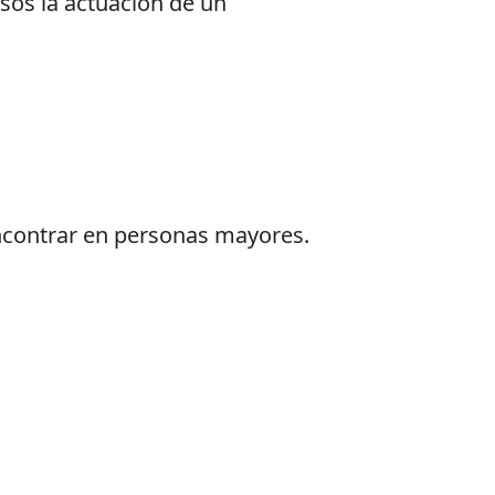
sos la actuación de un
ncontrar en personas mayores.