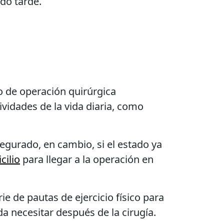
do tarde.
po de operación quirúrgica
ividades de la vida diaria, como
segurado, en cambio, si el estado ya
cilio
para llegar a la operación en
e de pautas de ejercicio físico para
a necesitar después de la cirugía.