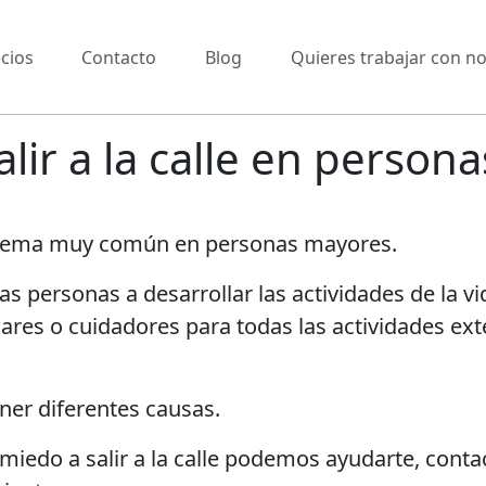
cios
Contacto
Blog
Quieres trabajar con n
alir a la calle en person
problema muy común en personas mayores.
s personas a desarrollar las actividades de la vi
iares o cuidadores para todas las actividades ex
ener diferentes causas.
n miedo a salir a la calle podemos ayudarte, con