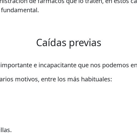
istración de fármacos que lo traten, en estos ca
r fundamental.
Caídas previas
s importante e incapacitante que nos podemos e
arios motivos, entre los más habituales:
llas.