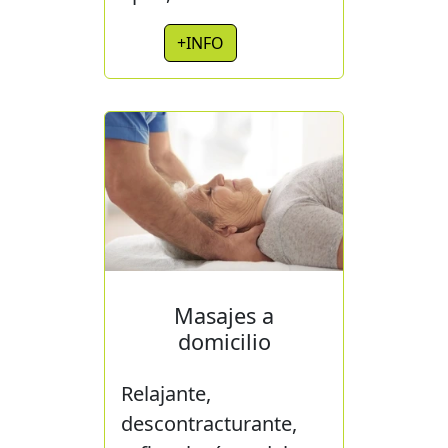
+INFO
Masajes a
domicilio
Relajante,
descontracturante,