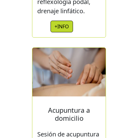
reflexología podal,
drenaje linfático.
+INFO
Acupuntura a
domicilio
Sesión de acupuntura