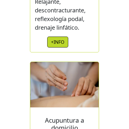
Relajante,
descontracturante,
reflexología podal,
drenaje linfático.
+INFO
Acupuntura a
domicilio